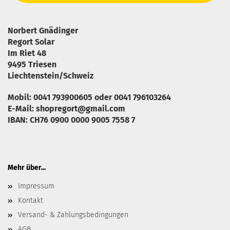
Norbert Gnädinger
Regort Solar
Im Riet 48
9495 Triesen
Liechtenstein/Schweiz
Mobil: 0041 793900605 oder 0041 796103264
E-Mail: shopregort@gmail.com
IBAN: CH76 0900 0000 9005 7558 7
Mehr über...
Impressum
Kontakt
Versand- & Zahlungsbedingungen
AGB