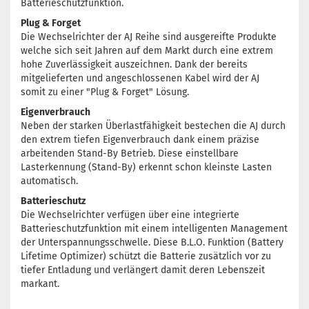
Batterieschutzfunktion.
Plug & Forget
Die Wechselrichter der AJ Reihe sind ausgereifte Produkte
welche sich seit Jahren auf dem Markt durch eine extrem
hohe Zuverlässigkeit auszeichnen. Dank der bereits
mitgelieferten und angeschlossenen Kabel wird der AJ
somit zu einer "Plug & Forget" Lösung.
Eigenverbrauch
Neben der starken Überlastfähigkeit bestechen die AJ durch
den extrem tiefen Eigenverbrauch dank einem präzise
arbeitenden Stand-By Betrieb. Diese einstellbare
Lasterkennung (Stand-By) erkennt schon kleinste Lasten
automatisch.
Batterieschutz
Die Wechselrichter verfügen über eine integrierte
Batterieschutzfunktion mit einem intelligenten Management
der Unterspannungsschwelle. Diese B.L.O. Funktion (Battery
Lifetime Optimizer) schützt die Batterie zusätzlich vor zu
tiefer Entladung und verlängert damit deren Lebenszeit
markant.