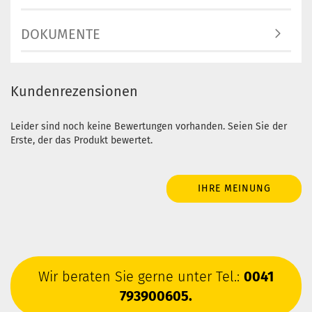
DOKUMENTE
Kundenrezensionen
Leider sind noch keine Bewertungen vorhanden. Seien Sie der
Erste, der das Produkt bewertet.
IHRE MEINUNG
Wir beraten Sie gerne unter Tel.:
0041
793900605.