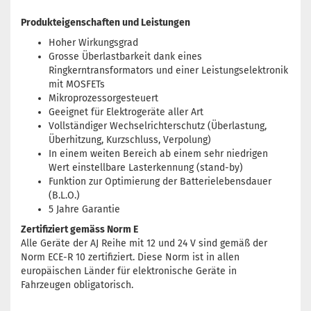
Produkteigenschaften und Leistungen
Hoher Wirkungsgrad
Grosse Überlastbarkeit dank eines
Ringkerntransformators und einer Leistungselektronik
mit MOSFETs
Mikroprozessorgesteuert
Geeignet für Elektrogeräte aller Art
Vollständiger Wechselrichterschutz (Überlastung,
Überhitzung, Kurzschluss, Verpolung)
In einem weiten Bereich ab einem sehr niedrigen
Wert einstellbare Lasterkennung (stand-by)
Funktion zur Optimierung der Batterielebensdauer
(B.L.O.)
5 Jahre Garantie
Zertifiziert gemäss Norm E
Alle Geräte der AJ Reihe mit 12 und 24 V sind gemäß der
Norm ECE-R 10 zertifiziert. Diese Norm ist in allen
europäischen Länder für elektronische Geräte in
Fahrzeugen obligatorisch.