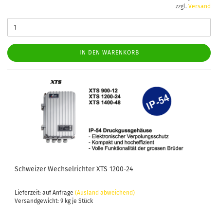
zzgl.
Versand
IN DEN WARENKORB
Schweizer Wechselrichter XTS 1200-24
Lieferzeit: auf Anfrage
(Ausland abweichend)
Versandgewicht:
9
kg je Stück