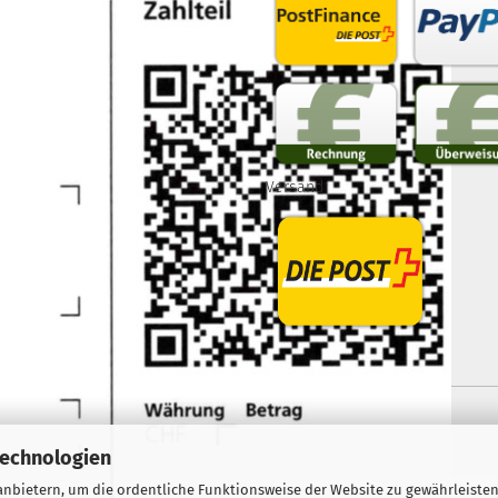
Versand
Webshop erstellen
mit Gambio.de © 2026
Technologien
nbietern, um die ordentliche Funktionsweise der Website zu gewährleisten