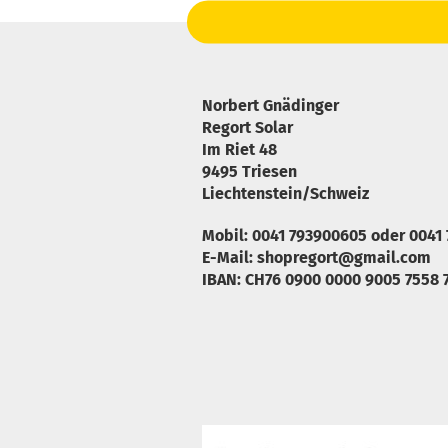
Norbert Gnädinger
Regort Solar
Im Riet 48
9495 Triesen
Liechtenstein/Schweiz
Mobil: 0041 793900605 oder 0041
E-Mail: shopregort@gmail.com
IBAN: CH76 0900 0000 9005 7558 