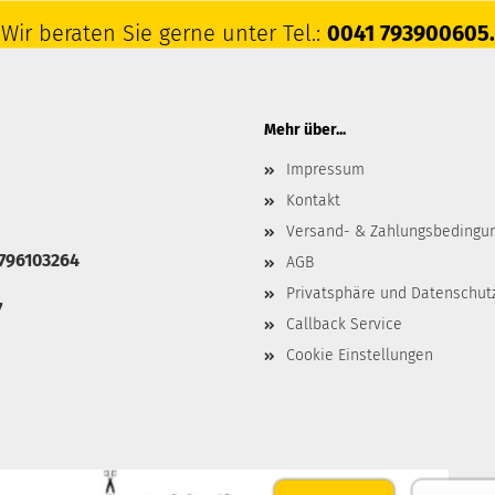
Wir beraten Sie gerne unter Tel.:
0041 793900605.
Mehr über...
Impressum
Kontakt
Versand- & Zahlungsbedingu
 796103264
AGB
Privatsphäre und Datenschut
7
Callback Service
Cookie Einstellungen