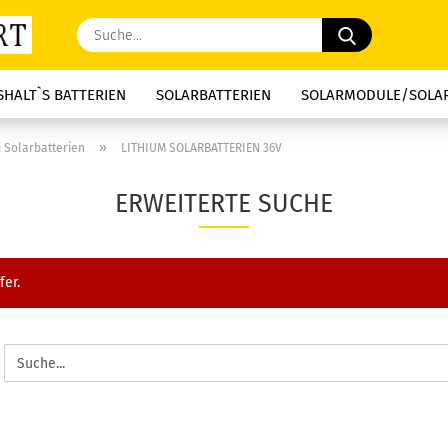
Suche...
HALT`S BATTERIEN
SOLARBATTERIEN
SOLARMODULE/SOLA
»
m Solarbatterien
LITHIUM SOLARBATTERIEN 36V
ERWEITERTE SUCHE
fer.