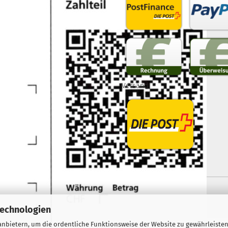
Versand
Webshop erstellen
mit Gambio.de © 2026
Technologien
nbietern, um die ordentliche Funktionsweise der Website zu gewährleisten