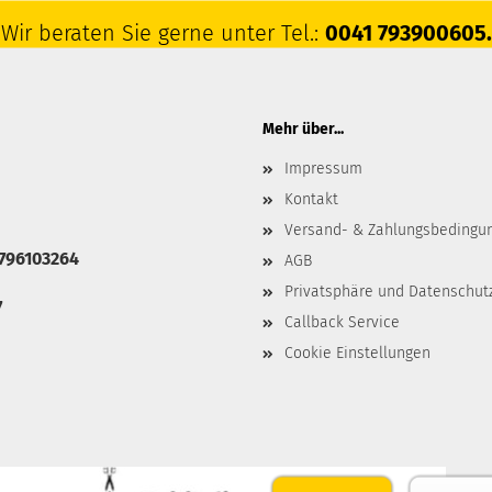
Wir beraten Sie gerne unter Tel.:
0041 793900605.
Mehr über...
Impressum
Kontakt
Versand- & Zahlungsbedingu
 796103264
AGB
Privatsphäre und Datenschut
7
Callback Service
Cookie Einstellungen