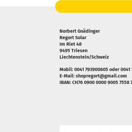
Norbert Gnädinger
Regort Solar
Im Riet 48
9495 Triesen
Liechtenstein/Schweiz
Mobil: 0041 793900605 oder 0041
E-Mail: shopregort@gmail.com
IBAN: CH76 0900 0000 9005 7558 