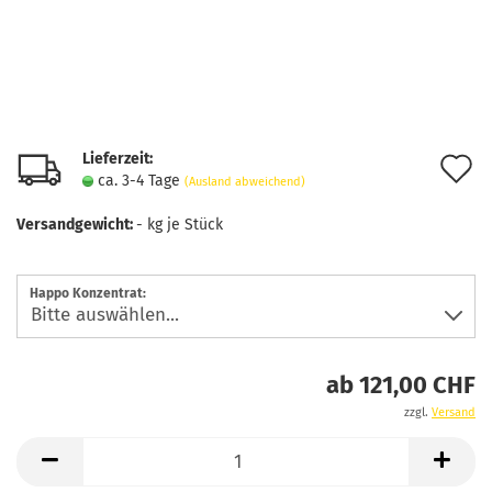
Lieferzeit:
A
ca. 3-4 Tage
(Ausland abweichend)
d
Versandgewicht:
-
kg je Stück
M
Happo Konzentrat:
ab 121,00 CHF
zzgl.
Versand