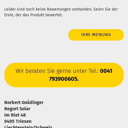
Leider sind noch keine Bewertungen vorhanden. Seien Sie der
Erste, der das Produkt bewertet.
IHRE MEINUNG
Wir beraten Sie gerne unter Tel.:
0041
793900605.
Norbert Gnädinger
Regort Solar
Im Riet 48
9495 Triesen
Liechtenstein/Schweiz