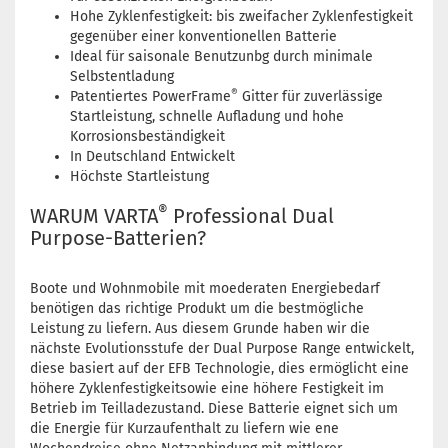
Hohe Zyklenfestigkeit: bis zweifacher Zyklenfestigkeit
gegenüber einer konventionellen Batterie
Ideal für saisonale Benutzunbg durch minimale
Selbstentladung
®
Patentiertes PowerFrame
Gitter für zuverlässige
Startleistung, schnelle Aufladung und hohe
Korrosionsbeständigkeit
In Deutschland Entwickelt
Höchste Startleistung
®
WARUM VARTA
Professional Dual
Purpose-Batterien?
Boote und Wohnmobile mit moederaten Energiebedarf
benötigen das richtige Produkt um die bestmögliche
Leistung zu liefern. Aus diesem Grunde haben wir die
nächste Evolutionsstufe der Dual Purpose Range entwickelt,
diese basiert auf der EFB Technologie, dies ermöglicht eine
höhere Zyklenfestigkeitsowie eine höhere Festigkeit im
Betrieb im Teilladezustand. Diese Batterie eignet sich um
die Energie für Kurzaufenthalt zu liefern wie ene