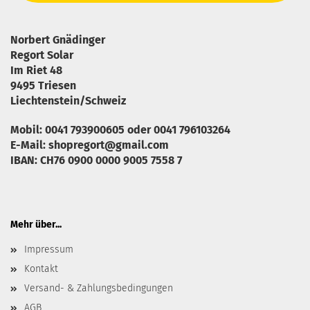
Norbert Gnädinger
Regort Solar
Im Riet 48
9495 Triesen
Liechtenstein/Schweiz
Mobil: 0041 793900605 oder 0041 796103264
E-Mail: shopregort@gmail.com
IBAN: CH76 0900 0000 9005 7558 7
Mehr über...
Impressum
Kontakt
Versand- & Zahlungsbedingungen
AGB