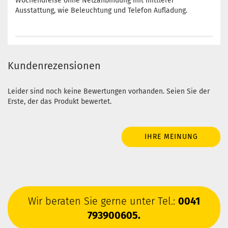
Wochendreise ohne Netzanbindung mit mittlerer
Ausstattung, wie Beleuchtung und Telefon Aufladung.
Kundenrezensionen
Leider sind noch keine Bewertungen vorhanden. Seien Sie der
Erste, der das Produkt bewertet.
IHRE MEINUNG
Wir beraten Sie gerne unter Tel.:
0041
793900605.